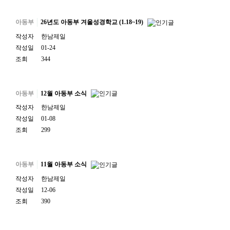
아동부
26년도 아동부 겨울성경학교 (1.18~19)
작성자
한남제일
작성일
01-24
조회
344
아동부
12월 아동부 소식
작성자
한남제일
작성일
01-08
조회
299
아동부
11월 아동부 소식
작성자
한남제일
작성일
12-06
조회
390