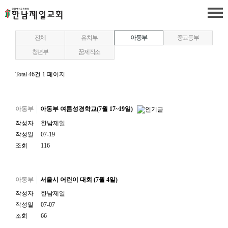
전체
유치부
아동부
중고등부
청년부
꿈제작소
Total 46건
1 페이지
아동부
아동부 여름성경학교(7월 17~19일)
작성자
한남제일
작성일
07-19
조회
116
아동부
서울시 어린이 대회 (7월 4일)
작성자
한남제일
작성일
07-07
조회
66