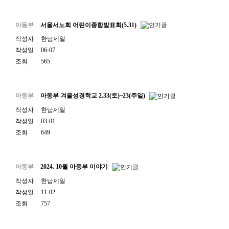
아동부
서울서노회 어린이종합발표회(5.31)
작성자
한남제일
작성일
06-07
조회
565
아동부
아동부 겨울성경학교 2.33(토)~23(주일)
작성자
한남제일
작성일
03-01
조회
649
아동부
2024. 10월 아동부 이야기
작성자
한남제일
작성일
11-02
조회
757