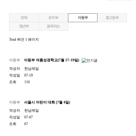
전체
유치부
아동부
중고등부
청년부
꿈제작소
Total 46건
1 페이지
아동부
아동부 여름성경학교(7월 17~19일)
작성자
한남제일
작성일
07-19
조회
116
아동부
서울시 어린이 대회 (7월 4일)
작성자
한남제일
작성일
07-07
조회
67