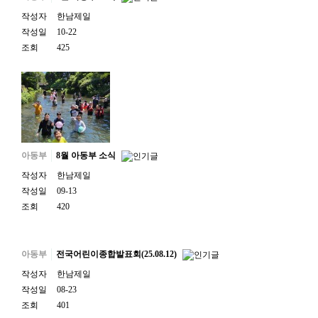
작성자
한남제일
작성일
10-22
조회
425
아동부
8월 아동부 소식
작성자
한남제일
작성일
09-13
조회
420
아동부
전국어린이종합발표회(25.08.12)
작성자
한남제일
작성일
08-23
조회
401