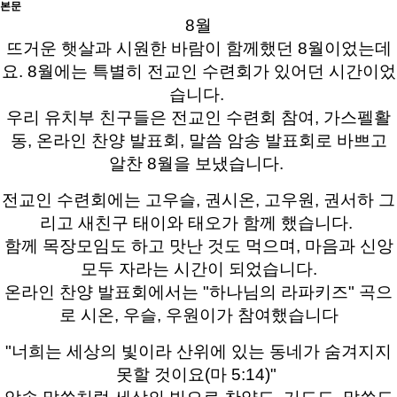
본문
8월
뜨거운 햇살과 시원한 바람이 함께했던 8월이었는데
요. 8월에는 특별히 전교인 수련회가 있어던 시간이었
습니다.
우리 유치부 친구들은 전교인 수련회 참여, 가스펠활
동, 온라인 찬양 발표회, 말씀 암송 발표회로 바쁘고
알찬 8월을 보냈습니다.
전교인 수련회에는 고우슬, 권시온, 고우원, 권서하 그
리고 새친구 태이와 태오가 함께 했습니다.
함께 목장모임도 하고 맛난 것도 먹으며, 마음과 신앙
모두 자라는 시간이 되었습니다.
온라인 찬양 발표회에서는 "하나님의 라파키즈" 곡으
로 시온, 우슬, 우원이가 참여했습니다
"너희는 세상의 빛이라 산위에 있는 동네가 숨겨지지
못할 것이요(마 5:14)"