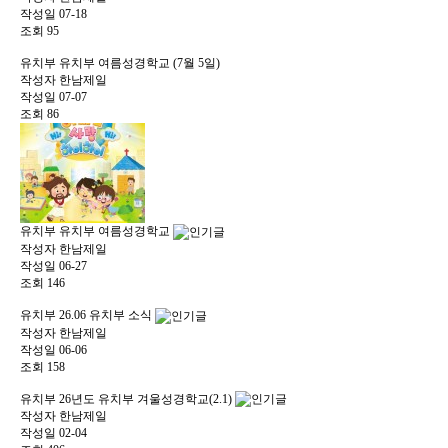
작성일
07-18
조회
95
유치부
유치부 여름성경학교 (7월 5일)
작성자
한남제일
작성일
07-07
조회
86
유치부
유치부 여름성경학교
작성자
한남제일
작성일
06-27
조회
146
유치부
26.06 유치부 소식
작성자
한남제일
작성일
06-06
조회
158
유치부
26년도 유치부 겨울성경학교(2.1)
작성자
한남제일
작성일
02-04