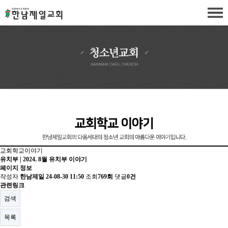
교회학교이야기
유치부 | 2024. 8월 유치부 이야기
페이지 정보
작성자
한남제일
24-08-30 11:50
조회
769회
댓글
0건
관련링크
검색
목록