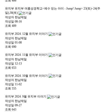
조회
406
유치부
유치부 여름성경학교<예수 믿는 아이 - Jump! Jump> 23(토)~24(주
일),30(토)
작성자
한남제일
작성일
08-16
조회
409
유치부
2024. 12월 유치부 이야기
작성자
한남제일
작성일
01-08
조회
690
유치부
2024. 11월 유치부 이야기
작성자
한남제일
작성일
12-13
조회
653
유치부
2024. 10월 유치부 이야기
작성자
한남제일
작성일
11-02
조회
555
유치부
2024. 9월 유치부 이야기
작성자
한남제일
작성일
09-27
조회
643