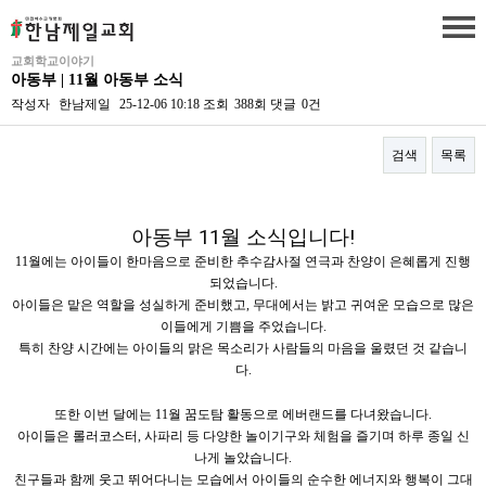
교회학교이야기
아동부 | 11월 아동부 소식
작성자
한남제일
25-12-06 10:18
조회
388회
댓글
0건
검색
목록
본문
아동부 11월 소식입니다!
11월에는 아이들이 한마음으로 준비한 추수감사절 연극과 찬양이 은혜롭게 진행
되었습니다.
아이들은 맡은 역할을 성실하게 준비했고, 무대에서는 밝고 귀여운 모습으로 많은
이들에게 기쁨을 주었습니다.
특히 찬양 시간에는 아이들의 맑은 목소리가 사람들의 마음을 울렸던 것 같습니
다.
또한 이번 달에는 11월 꿈도탐 활동으로 에버랜드를 다녀왔습니다.
아이들은 롤러코스터, 사파리 등 다양한 놀이기구와 체험을 즐기며 하루 종일 신
나게 놀았습니다.
친구들과 함께 웃고 뛰어다니는 모습에서 아이들의 순수한 에너지와 행복이 그대