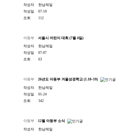
작성자
한남제일
작성일
07-19
조회
112
아동부
서울시 어린이 대회 (7월 4일)
작성자
한남제일
작성일
07-07
조회
63
아동부
26년도 아동부 겨울성경학교 (1.18~19)
작성자
한남제일
작성일
01-24
조회
342
아동부
12월 아동부 소식
작성자
한남제일