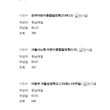
아동부
전국어린이종합발표회(25.08.12)
작성자
한남제일
작성일
08-23
조회
398
아동부
서울서노회 어린이종합발표회(5.31)
작성자
한남제일
작성일
06-07
조회
563
아동부
아동부 겨울성경학교 2.33(토)~23(주일)
작성자
한남제일
작성일
03-01
조회
648