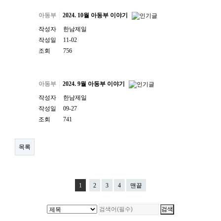
아동부
2024. 10월 아동부 이야기
작성자
한남제일
작성일
11-02
조회
756
아동부
2024. 9월 아동부 이야기
작성자
한남제일
작성일
09-27
조회
741
목록
1
2
3
4
맨끝