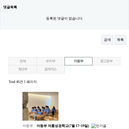
댓글목록
등록된 댓글이 없습니다.
검색
목록
전체
유치부
아동부
중고등부
청년부
꿈제작소
Total 46건
1 페이지
아동부
아동부 여름성경학교(7월 17~19일)