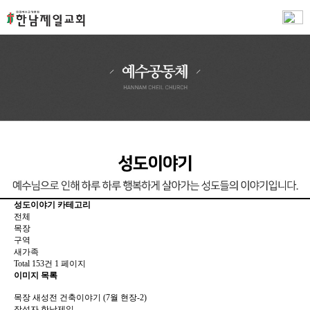
성도이야기 카테고리
전체
목장
구역
새가족
Total 153건
1 페이지
이미지 목록
목장
새성전 건축이야기 (7월 현장-2)
작성자
한남제일