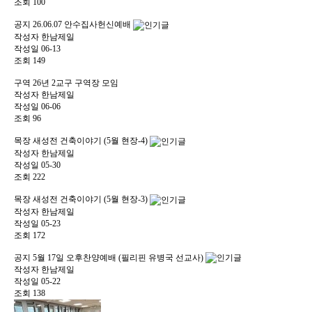
조회
100
공지
26.06.07 안수집사헌신예배
작성자
한남제일
작성일
06-13
조회
149
구역
26년 2교구 구역장 모임
작성자
한남제일
작성일
06-06
조회
96
목장
새성전 건축이야기 (5월 현장-4)
작성자
한남제일
작성일
05-30
조회
222
목장
새성전 건축이야기 (5월 현장-3)
작성자
한남제일
작성일
05-23
조회
172
공지
5월 17일 오후찬양예배 (필리핀 유병국 선교사)
작성자
한남제일
작성일
05-22
조회
138