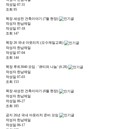
작성일
07-31
조회
95
목장
새성전 건축이야기 (7월 현장)
작성자
한남제일
작성일
07-18
조회
147
목장
26 국내 아웃리치 (오수제일교회)
작성자
한남제일
작성일
07-04
조회
144
목장
루트3040 모임 : ’큐티와 나눔‘ (6.28)
작성자
한남제일
작성일
07-03
조회
153
목장
새성전 건축이야기 (6월 현장)
작성자
한남제일
작성일
06-27
조회
185
공지
26년 국내 아웃리치 준비 모임
작성자
한남제일
작성일
06-17