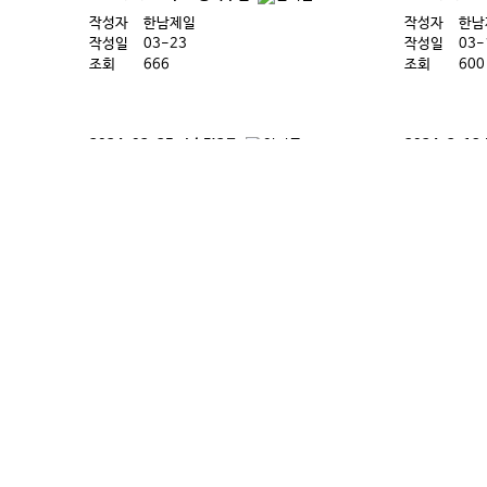
작성자
한남제일
작성자
한남
작성일
03-23
작성일
03-
조회
666
조회
600
2024. 02. 25 사순절2주
2024. 2. 
작성자
한남제일
작성자
한남
작성일
02-24
작성일
02-
조회
877
조회
765
2024. 1. 28 주보
2024. 1. 2
작성자
한남제일
작성자
한남
작성일
01-27
작성일
01-
조회
818
조회
972